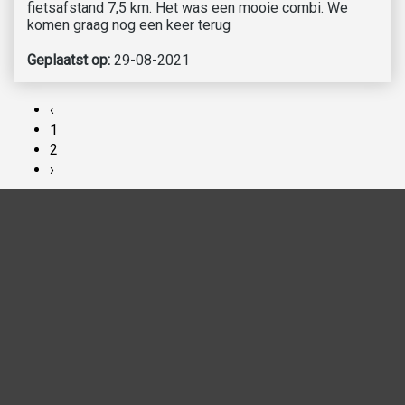
fietsafstand 7,5 km. Het was een mooie combi. We
komen graag nog een keer terug
Geplaatst op:
29-08-2021
‹
1
2
›